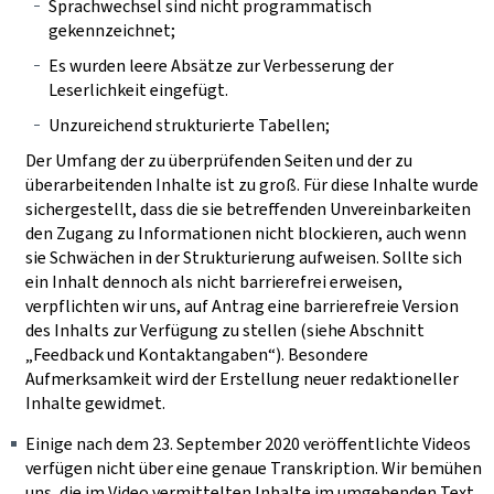
Sprachwechsel sind nicht programmatisch
gekennzeichnet;
Es wurden leere Absätze zur Verbesserung der
Leserlichkeit eingefügt.
Unzureichend strukturierte Tabellen;
Der Umfang der zu überprüfenden Seiten und der zu
überarbeitenden Inhalte ist zu groß. Für diese Inhalte wurde
sichergestellt, dass die sie betreffenden Unvereinbarkeiten
den Zugang zu Informationen nicht blockieren, auch wenn
sie Schwächen in der Strukturierung aufweisen. Sollte sich
ein Inhalt dennoch als nicht barrierefrei erweisen,
verpflichten wir uns, auf Antrag eine barrierefreie Version
des Inhalts zur Verfügung zu stellen (siehe Abschnitt
„Feedback und Kontaktangaben“). Besondere
Aufmerksamkeit wird der Erstellung neuer redaktioneller
Inhalte gewidmet.
Einige nach dem 23. September 2020 veröffentlichte Videos
verfügen nicht über eine genaue Transkription. Wir bemühen
uns, die im Video vermittelten Inhalte im umgebenden Text