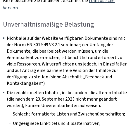
Bitte beachten Sie für diesen Abschnitt die
französische
Version
.
Unverhältnismäßige Belastung
Nicht alle auf der Website verfügbaren Dokumente sind mit
der Norm EN 301 549 V3.2.1 vereinbar; der Umfang der
Dokumente, die bearbeitet werden müssen, um die
Vereinbarkeit zu erreichen, ist beachtlich und erfordert zu
viele Ressourcen. Wir verpflichten uns jedoch, in Einzelfällen
und auf Antrag eine barrierefreie Version der Inhalte zur
Verfügung zu stellen (siehe Abschnitt „Feedback und
Kontaktangaben“)
Die redaktionellen Inhalte, insbesondere die älteren Inhalte
(die nach dem 23. September 2023 nicht mehr geändert
wurden), können Unvereinbarkeiten aufweisen:
Schlecht formatierte Listen und Zwischenüberschriften;
Ungeeignete Linktitel und Bildalternativen;