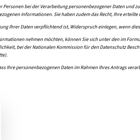
r Personen bei der Verarbeitung personenbezogener Daten und zum
ogenen Informationen. Sie haben zudem das Recht, Ihre erteilte Ei
tung Ihrer Daten verpflichtend ist, Widerspruch einlegen, wenn die
Informationen nehmen möchten, können Sie sich unter den im Form
hkeit, bei der Nationalen Kommission für den Datenschutz Besch
te).
 dass Ihre personenbezogenen Daten im Rahmen Ihres Antrags verar