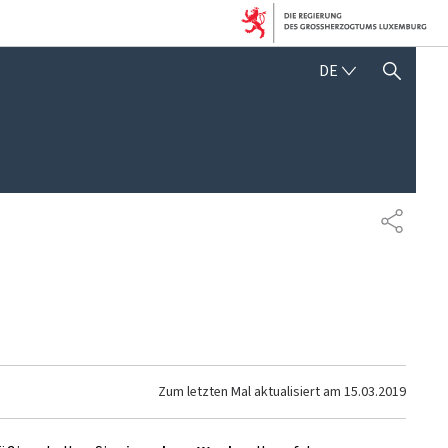
DEUTSCH
DE
SUCHFLED ANZEIGEN / SC
TEILEN
Zum letzten Mal aktualisiert am
15.03.2019