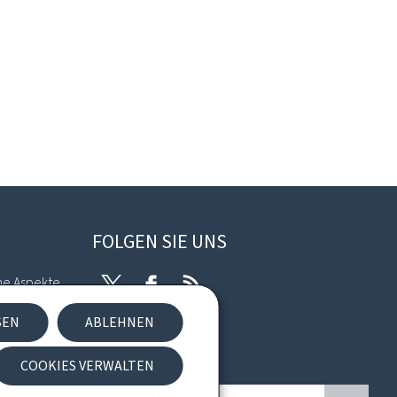
FOLGEN SIE UNS
he Aspekte
Twitter
Facebook
RSS
SEN
ABLEHNEN
kies
COOKIES VERWALTEN
Newsletter