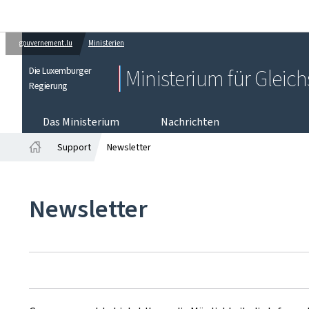
gouvernement.lu
Ministerien
Die Luxemburger
Ministerium für Gleich
Regierung
Das Ministerium
Nachrichten
Support
Newsletter
Startseite
Newsletter