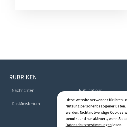
Footer
RUBRIKEN
Nachrichten
Publications
Diese Website verwendet für ihren B
Das Ministerium
Verzeichnis
Nutzung personenbezogener Daten. D
werden. Nicht notwendige Cookies w
benutzt und nur aktiviert, wenn Sie s
Datenschutzbestimmungen
lesen.