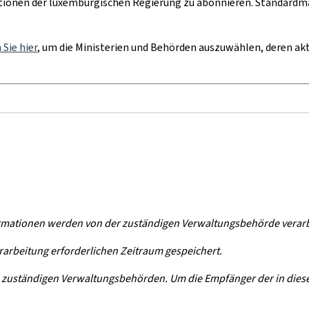
ationen der luxemburgischen Regierung zu abonnieren. Standardm
 Sie hier
, um
die Ministerien und Behörden auszuwählen, deren ak
mationen werden von der zuständigen Verwaltungsbehörde verarbei
arbeitung erforderlichen Zeitraum gespeichert.
s zuständigen Verwaltungsbehörden. Um die Empfänger der in diese