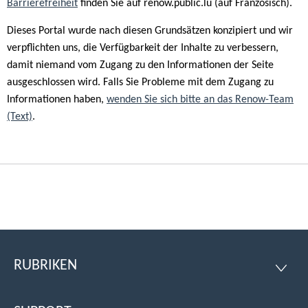
Barrierefreiheit
finden Sie auf renow.public.lu (auf Französisch).
Dieses Portal wurde nach diesen Grundsätzen konzipiert und wir
verpflichten uns, die Verfügbarkeit der Inhalte zu verbessern,
damit niemand vom Zugang zu den Informationen der Seite
ausgeschlossen wird. Falls Sie Probleme mit dem Zugang zu
Informationen haben,
wenden Sie sich bitte an das Renow-Team
(Text)
.
RUBRIKEN
Footer
RUBRI