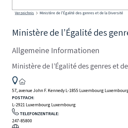
Suchen
Verzeichnis
Ministère de l’Égalité des genres et de la Diversité
Ministère de l’Égalité des genr
Allgemeine Informationen
Ministère de l’Égalité des genres et de
ADRESSE:
57, avenue John F. Kennedy
L-1855
Luxembourg
Luxembour
POSTFACH:
L-2921
Luxembourg
Luxembourg
TELEFONZENTRALE:
247-85800