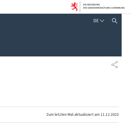
DEUTSCH
DE
SUCHFLED ANZEIGEN / SC
TEILEN
Zum letzten Mal aktualisiert am
11.12.2023