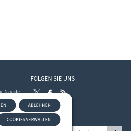
FOLGEN SIE UNS
he Aspekte
Twitter
Facebook
RSS
SEN
ABLEHNEN
kies
COOKIES VERWALTEN
Newsletter