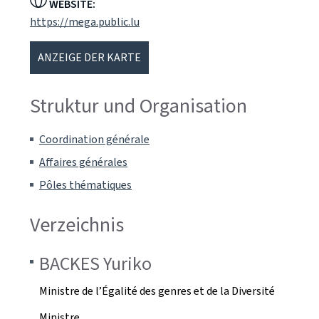
WEBSITE:
https://mega.public.lu
ANZEIGE DER KARTE
Struktur und Organisation
Coordination générale
Affaires générales
Pôles thématiques
Verzeichnis
BACKES
Yuriko
Ministre de l’Égalité des genres et de la Diversité
Ministre