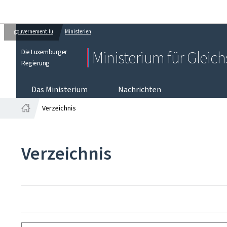
gouvernement.lu
Ministerien
Die Luxemburger
Ministerium für Gleich
Regierung
Das Ministerium
Nachrichten
Verzeichnis
Startseite
Verzeichnis