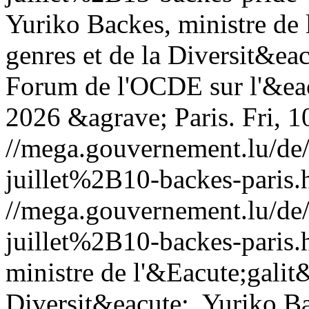
Yuriko Backes, ministre de 
genres et de la Diversit&eac
Forum de l'OCDE sur l'&eac
2026 &agrave; Paris.
Fri, 
//mega.gouvernement.lu/d
juillet%2B10-backes-paris.
//mega.gouvernement.lu/d
juillet%2B10-backes-paris.
ministre de l'&Eacute;galit&
Diversit&eacute;, Yuriko B