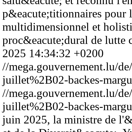
salu&eacute; et reconnu l'e
p&eacute;titionnaires pour 
multidimensionnel et holisti
proc&eacute;dural de lutte 
2025 14:34:32 +0200
//mega.gouvernement.lu/d
juillet%2B02-backes-marg
//mega.gouvernement.lu/d
juillet%2B02-backes-marg
juin 2025, la ministre de l