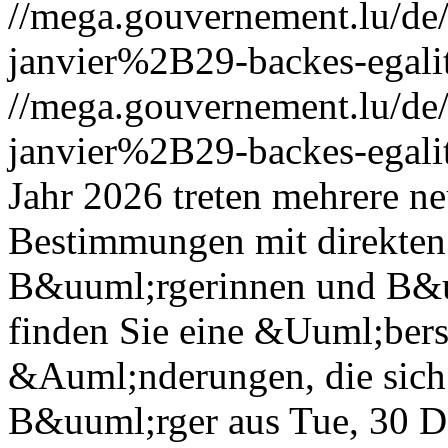
//mega.gouvernement.lu/d
janvier%2B29-backes-egali
//mega.gouvernement.lu/d
janvier%2B29-backes-egali
Jahr 2026 treten mehrere ne
Bestimmungen mit direkten
B&uuml;rgerinnen und B&uu
finden Sie eine &Uuml;bers
&Auml;nderungen, die sich 
B&uuml;rger aus
Tue, 30 D