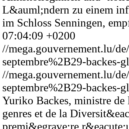
L&auml;ndern zu einem inf
im Schloss Senningen, emp
07:04:09 +0200
//mega.gouvernement.lu/
septembre%2B29-backes-gle
//mega.gouvernement.lu/
septembre%2B29-backes-gle
Yuriko Backes, ministre de 
genres et de la Diversit&ea
premi&egrave;re r&eacute;