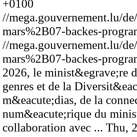
+0100
//mega.gouvernement.lu/d
mars%2B07-backes-progra
//mega.gouvernement.lu/d
mars%2B07-backes-progra
2026, le minist&egrave;re d
genres et de la Diversit&eac
m&eacute;dias, de la connect
num&eacute;rique du minist
collaboration avec ...
Thu, 