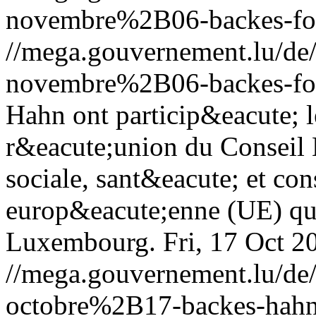
novembre%2B06-backes-fo
//mega.gouvernement.lu/d
novembre%2B06-backes-fo
Hahn ont particip&eacute; 
r&eacute;union du Conseil
sociale, sant&eacute; et co
europ&eacute;enne (UE) qui
Luxembourg.
Fri, 17 Oct 
//mega.gouvernement.lu/d
octobre%2B17-backes-hahn