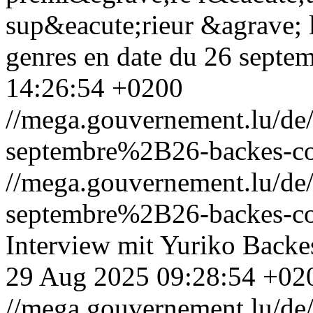
sup&eacute;rieur &agrave; l
genres en date du 26 septe
14:26:54 +0200
//mega.gouvernement.lu/d
septembre%2B26-backes-con
//mega.gouvernement.lu/d
septembre%2B26-backes-con
Interview mit Yuriko Backe
29 Aug 2025 09:28:54 +02
//mega.gouvernement.lu/d