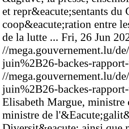
et repr&eacute;sentants du
coop&eacute;ration entre le
de la lutte ...
Fri, 26 Jun 2
//mega.gouvernement.lu/d
juin%2B26-backes-rapport-
//mega.gouvernement.lu/d
juin%2B26-backes-rapport-
Elisabeth Margue, ministre d
ministre de l'&Eacute;galit&
Diversit&eacute; ainsi que 