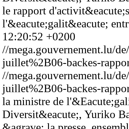
le rapport d'activit&eacute;
l'&eacute;galit&eacute; entr
12:20:52 +0200
//mega.gouvernement.lu/d
juillet%2B06-backes-rappor
//mega.gouvernement.lu/d
juillet%2B06-backes-rappor
la ministre de l'&Eacute;gal
Diversit&eacute;, Yuriko B
&agrave; la presse, ensembl