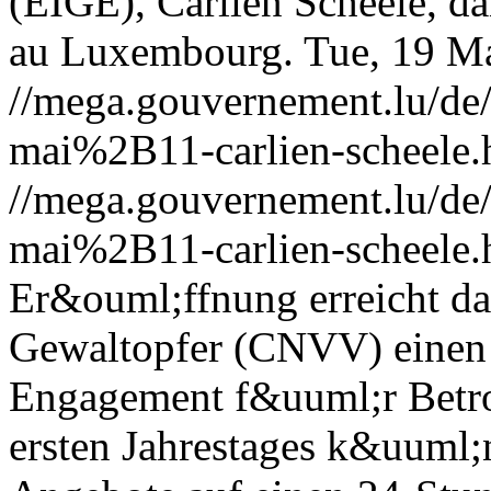
(EIGE), Carlien Scheele, dan
au Luxembourg.
Tue, 19 M
//mega.gouvernement.lu/d
mai%2B11-carlien-scheele.
//mega.gouvernement.lu/d
mai%2B11-carlien-scheele.
Er&ouml;ffnung erreicht d
Gewaltopfer (CNVV) einen 
Engagement f&uuml;r Betro
ersten Jahrestages k&uuml;