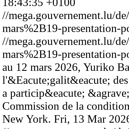
18:43:35 +0100
//mega.gouvernement.lu/d
mars%2B19-presentation-pol
//mega.gouvernement.lu/d
mars%2B19-presentation-pol
au 12 mars 2026, Yuriko Ba
l'&Eacute;galit&eacute; des 
a particip&eacute; &agrave;
Commission de la conditio
New York.
Fri, 13 Mar 202