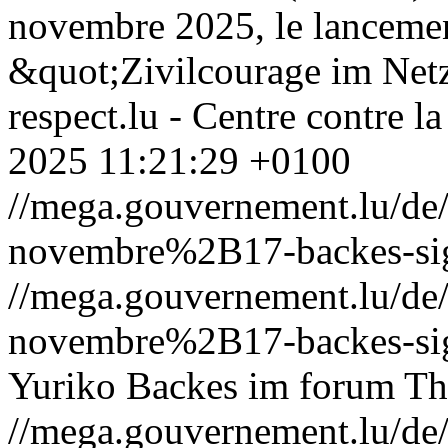
novembre 2025, le lancement
&quot;Zivilcourage im Netz
respect.lu - Centre contre la
2025 11:21:29 +0100
//mega.gouvernement.lu/d
novembre%2B17-backes-sig
//mega.gouvernement.lu/d
novembre%2B17-backes-sig
Yuriko Backes im forum
Th
//mega.gouvernement.lu/d