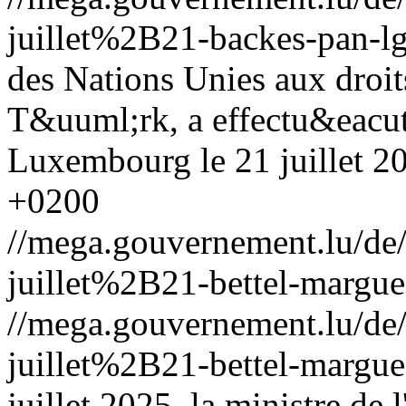
juillet%2B21-backes-pan-lg
des Nations Unies aux droi
T&uuml;rk, a effectu&eacute
Luxembourg le 21 juillet 2
+0200
//mega.gouvernement.lu/d
juillet%2B21-bettel-margue
//mega.gouvernement.lu/d
juillet%2B21-bettel-margue
juillet 2025, la ministre de