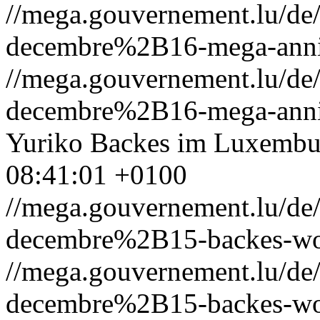
//mega.gouvernement.lu/d
decembre%2B16-mega-anniv
//mega.gouvernement.lu/d
decembre%2B16-mega-anniv
Yuriko Backes im Luxembu
08:41:01 +0100
//mega.gouvernement.lu/d
decembre%2B15-backes-wo
//mega.gouvernement.lu/d
decembre%2B15-backes-wo