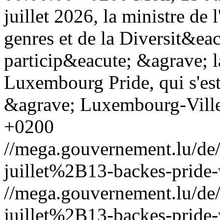
juillet 2026, la ministre de
genres et de la Diversit&ea
particip&eacute; &agrave; l
Luxembourg Pride, qui s'es
&agrave; Luxembourg-Vill
+0200
//mega.gouvernement.lu/d
juillet%2B13-backes-pride
//mega.gouvernement.lu/d
juillet%2B13-backes-pride