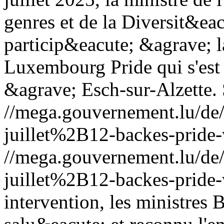
genres et de la Diversit&ea
particip&eacute; &agrave; l
Luxembourg Pride qui s'est
&agrave; Esch-sur-Alzette.
//mega.gouvernement.lu/d
juillet%2B12-backes-pride
//mega.gouvernement.lu/d
juillet%2B12-backes-pride
intervention, les ministres