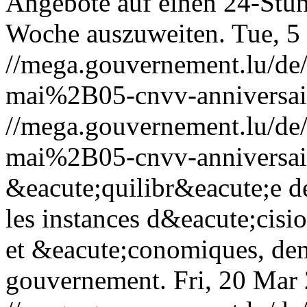
Angebote auf einen 24-Stun
Woche auszuweiten.
Tue, 5
//mega.gouvernement.lu/
mai%2B05-cnvv-anniversai
//mega.gouvernement.lu/
mai%2B05-cnvv-anniversai
&eacute;quilibr&eacute;e 
les instances d&eacute;cisio
et &eacute;conomiques, dem
gouvernement.
Fri, 20 Mar