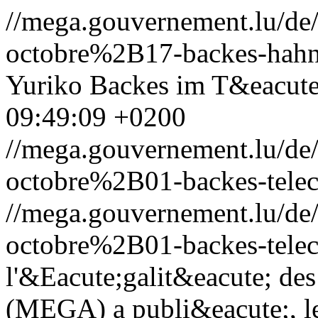
//mega.gouvernement.lu/d
octobre%2B17-backes-hahn
Yuriko Backes im T&eacute
09:49:09 +0200
//mega.gouvernement.lu/d
octobre%2B01-backes-telec
//mega.gouvernement.lu/d
octobre%2B01-backes-telec
l'&Eacute;galit&eacute; des
(MEGA) a publi&eacute;, le