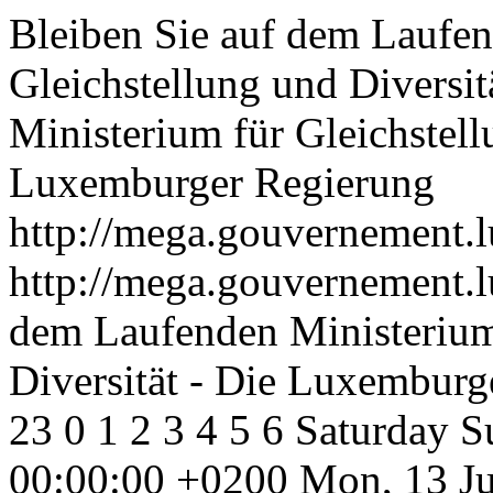
Bleiben Sie auf dem Laufen
Gleichstellung und Diversi
Ministerium für Gleichstell
Luxemburger Regierung
http://mega.gouvernement.l
http://mega.gouvernement.l
dem Laufenden Ministerium
Diversität - Die Luxemburg
23
0
1
2
3
4
5
6
Saturday
S
00:00:00 +0200
Mon, 13 Ju