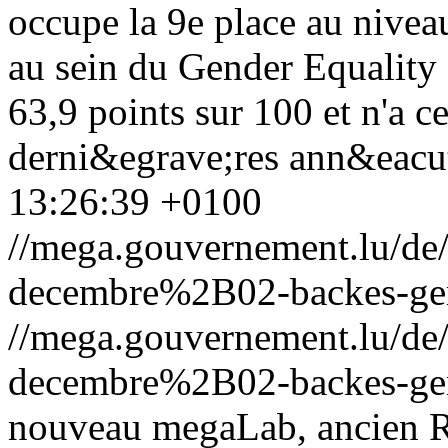
occupe la 9e place au nive
au sein du Gender Equality 
63,9 points sur 100 et n'a c
derni&egrave;res ann&eacute
13:26:39 +0100
//mega.gouvernement.lu/d
decembre%2B02-backes-gen
//mega.gouvernement.lu/d
decembre%2B02-backes-gen
nouveau megaLab, ancien Ro