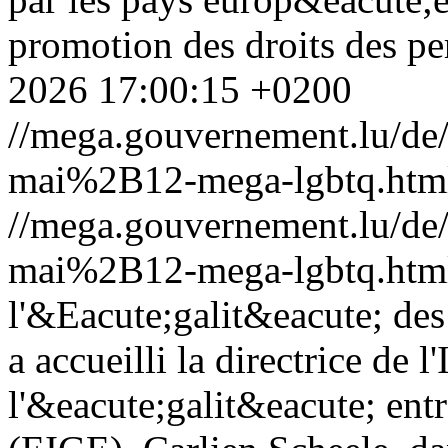
promotion des droits des 
2026 17:00:15 +0200
//mega.gouvernement.lu/d
mai%2B12-mega-lgbtq.htm
//mega.gouvernement.lu/d
mai%2B12-mega-lgbtq.htm
l'&Eacute;galit&eacute; des 
a accueilli la directrice de 
l'&eacute;galit&eacute; ent