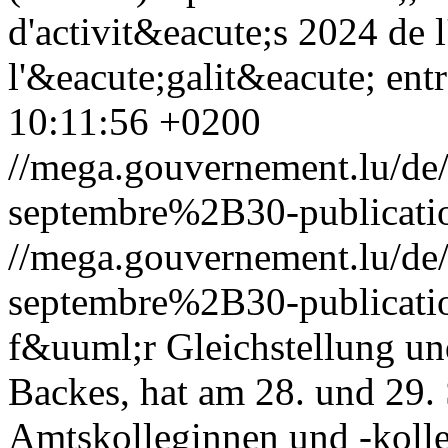
d'activit&eacute;s 2024 de 
l'&eacute;galit&eacute; entr
10:11:56 +0200
//mega.gouvernement.lu/d
septembre%2B30-publicatio
//mega.gouvernement.lu/d
septembre%2B30-publicatio
f&uuml;r Gleichstellung un
Backes, hat am 28. und 29.
Amtskolleginnen und -kolle