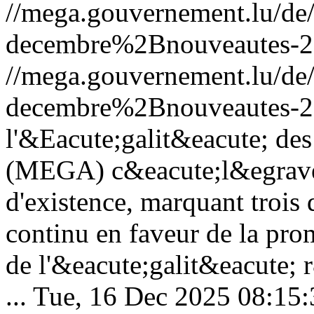
//mega.gouvernement.lu/d
decembre%2Bnouveautes-2
//mega.gouvernement.lu/d
decembre%2Bnouveautes-2
l'&Eacute;galit&eacute; des
(MEGA) c&eacute;l&egrave;
d'existence, marquant troi
continu en faveur de la pro
de l'&eacute;galit&eacute; r
...
Tue, 16 Dec 2025 08:15