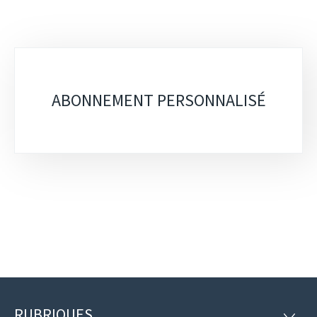
Sous-
rubriques
ABONNEMENT PERSONNALISÉ
RUBRIQUES