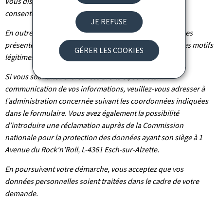
Vous disposez également du droit de retirer votre
consentement à tout moment.
JE REFUSE
En outre et excepté le cas où le traitement de vos données
présente un caractère obligatoire, vous pouvez, pour des motifs
GÉRER LES COOKIES
légitimes, vous y opposer.
Si vous souhaitez exercer ces droits et/ou obtenir
communication de vos informations, veuillez-vous adresser à
l’administration concernée suivant les coordonnées indiquées
dans le formulaire. Vous avez également la possibilité
d’introduire une réclamation auprès de la Commission
nationale pour la protection des données ayant son siège à 1
Avenue du Rock'n'Roll, L-4361 Esch-sur-Alzette.
En poursuivant votre démarche, vous acceptez que vos
données personnelles soient traitées dans le cadre de votre
demande.