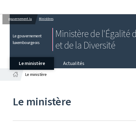
gouvernement.lu
Ministères
Ministère de l'Égalité
Le gouvernement
et de la Diversité
luxembourgeois
Le ministère
Actualités
Le ministère
Accueil
Le ministère