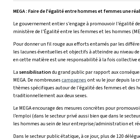
MEGA : Faire de l'égalité entre hommes et femmes une réal
Le gouvernement entier s'engage à promouvoir l'égalité des
ministère de l'Égalité entre les femmes et les hommes (ME
Pour donner un fil rouge aux efforts entamés par les différe
les lacunes éventuelles et objectifs à atteindre au niveau de
en cette matière est une responsabilité à la fois collectiv
La
sensibilisation
du grand public par rapport aux conséquen
MEGA. De nombreuses
campagnes
ont vu le jour depuis la
thèmes spécifiques autour de l'égalité des femmes et des 
traditionnellement aux deux sexes.
Le MEGA encourage des mesures concrètes pour promouvoir e
l’emploi (dans le secteur privé aussi bien que dans le secte
les hommes au sein de leur entreprise/administration et r
Dans le secteur public étatique, à ce jour, plus de 120 délég