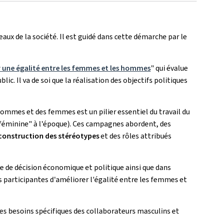
x de la société. Il est guidé dans cette démarche par le
r une égalité entre les femmes et les hommes
" qui évalue
c. Il va de soi que la réalisation des objectifs politiques
ommes et des femmes est un pilier essentiel du travail du
 féminine" à l'époque). Ces campagnes abordent, des
construction des stéréotypes
et des rôles attribués
 de décision économique et politique ainsi que dans
s participantes d'améliorer l'égalité entre les femmes et
e les besoins spécifiques des collaborateurs masculins et