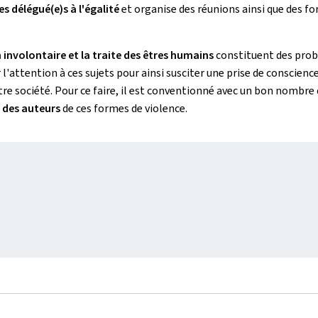
 délégué(e)s à l'égalité
et organise des réunions ainsi que des fo
 involontaire et la traite des êtres humains
constituent des probl
attention à ces sujets pour ainsi susciter une prise de conscience 
re société. Pour ce faire, il est conventionné avec un bon nombre 
n des auteurs
de ces formes de violence.