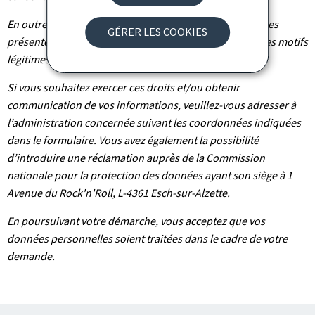
En outre et excepté le cas où le traitement de vos données
GÉRER LES COOKIES
présente un caractère obligatoire, vous pouvez, pour des motifs
légitimes, vous y opposer.
Si vous souhaitez exercer ces droits et/ou obtenir
communication de vos informations, veuillez-vous adresser à
l’administration concernée suivant les coordonnées indiquées
dans le formulaire. Vous avez également la possibilité
d’introduire une réclamation auprès de la Commission
nationale pour la protection des données ayant son siège à 1
Avenue du Rock'n'Roll, L-4361 Esch-sur-Alzette.
En poursuivant votre démarche, vous acceptez que vos
données personnelles soient traitées dans le cadre de votre
demande.