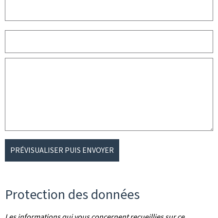
PRÉVISUALISER PUIS ENVOYER
Protection des données
Les informations qui vous concernent recueillies sur ce