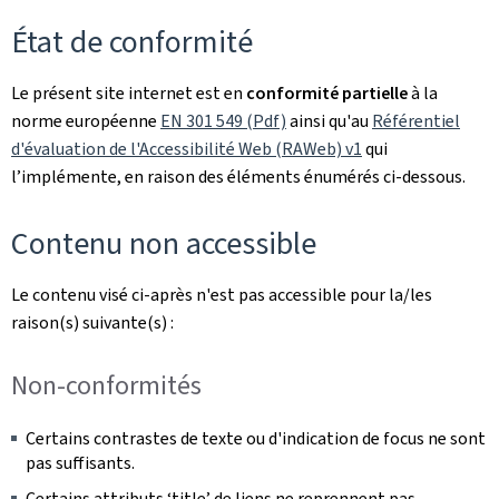
État de conformité
Le présent site internet est en
conformité partielle
à la
norme européenne
EN 301 549 (Pdf)
ainsi qu'au
Référentiel
d'évaluation de l'Accessibilité Web (RAWeb) v1
qui
l’implémente, en raison des éléments énumérés ci-dessous.
Contenu non accessible
Le contenu visé ci-après n'est pas accessible pour la/les
raison(s) suivante(s) :
Non-conformités
Certains contrastes de texte ou d'indication de focus ne sont
pas suffisants.
Certains attributs ‘title’ de liens ne reprennent pas