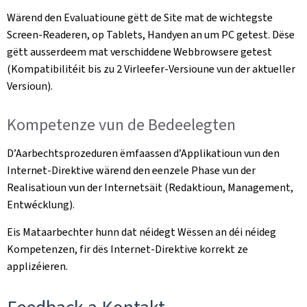
Wärend den Evaluatioune gëtt de Site mat de wichtegste
Screen-Readeren, op Tablets, Handyen an um PC getest. Dëse
gëtt ausserdeem mat verschiddene Webbrowsere getest
(Kompatibilitéit bis zu 2 Virleefer-Versioune vun der aktueller
Versioun).
Kompetenze vun de Bedeelegten
D’Aarbechtsprozeduren ëmfaassen d’Applikatioun vun den
Internet-Direktive wärend den eenzele Phase vun der
Realisatioun vun der Internetsäit (Redaktioun, Management,
Entwécklung).
Eis Mataarbechter hunn dat néidegt Wëssen an déi néideg
Kompetenzen, fir dës Internet-Direktive korrekt ze
applizéieren.