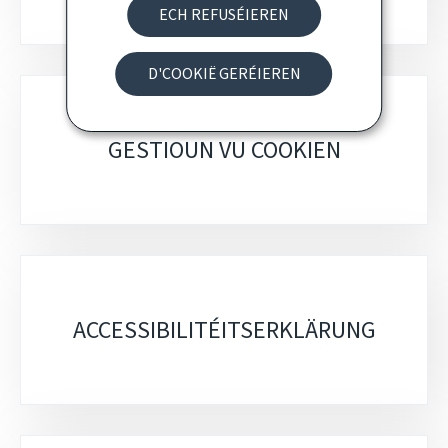
ECH REFUSÉIEREN
D'COOKIË GERÉIEREN
GESTIOUN VU COOKIEN
ACCESSIBILITÉITSERKLÄRUNG