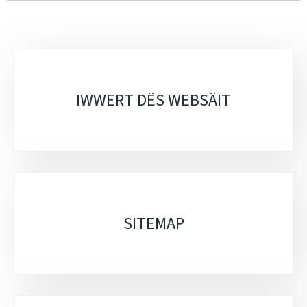
Sub-
sections
IWWERT DËS WEBSÄIT
SITEMAP