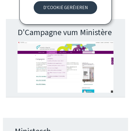
D'COOKIË GERÉIEREN
D'Campagne vum Ministère