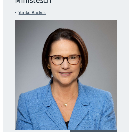
Ministesch
Yuriko Backes