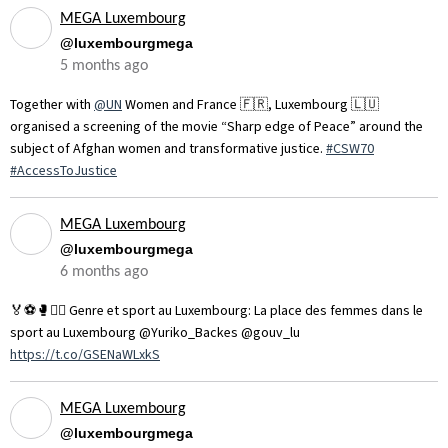
MEGA Luxembourg
@luxembourgmega
5 months ago
Together with
@UN
Women and France 🇫🇷, Luxembourg 🇱🇺
organised a screening of the movie “Sharp edge of Peace” around the
subject of Afghan women and transformative justice.
#CSW70
#AccessToJustice
MEGA Luxembourg
@luxembourgmega
6 months ago
🏅⚽️🥊🏋️‍♀️ Genre et sport au Luxembourg: La place des femmes dans le
sport au Luxembourg ⁦@Yuriko_Backes⁩ ⁦⁦@gouv_lu⁩
https://t.co/GSENaWLxkS
MEGA Luxembourg
@luxembourgmega