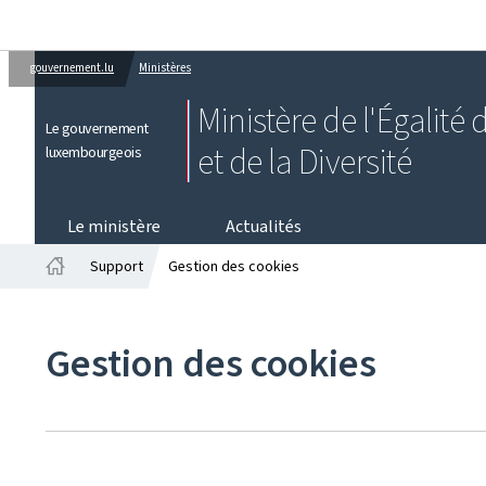
gouvernement.lu
Ministères
Ministère de l'Égalité
Le gouvernement
et de la Diversité
luxembourgeois
Le ministère
Actualités
Support
Gestion des cookies
Accueil
Gestion des cookies