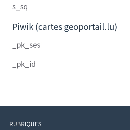
s_sq
Piwik (cartes geoportail.lu)
_pk_ses
_pk_id
Pied
RUBRIQUES