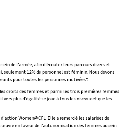
ein de l'armée, afin d'écouter leurs parcours divers et
'hui, seulement 12% du personnel est féminin. Nous devons
igeants pour toutes les personnes motivées".
 des droits des femmes et parmi les trois premières femmes
ers plus d'égalité se joue à tous les niveaux et que les
 d'action Women@CFL. Elle a remercié les salariées de
en œuvre en faveur de l'autonomisation des femmes au sein