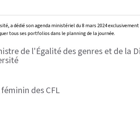
versité, a dédié son agenda ministériel du 8 mars 2024 exclusivemen
iquer tous ses portfolios dans le planning de la journée.
inistre de l'Égalité des genres et de la 
ersité
 féminin des CFL