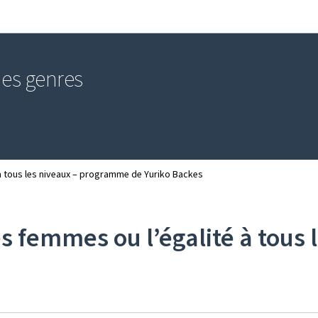
Aller au menu principal
Aller au contenu
 des genres
 à tous les niveaux – programme de Yuriko Backes
s femmes ou l’égalité à tous