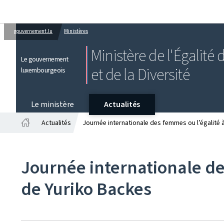
gouvernement.lu
Ministères
Ministère de l'Égalité
Le gouvernement
et de la Diversité
luxembourgeois
Le ministère
Actualités
Actualités
Journée internationale des femmes ou l’égalité
Accueil
Journée internationale de
de Yuriko Backes