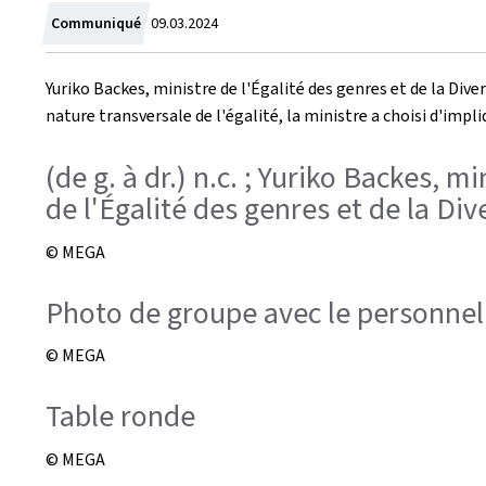
Crée
Communiqué
09.03.2024
le
Yuriko Backes, ministre de l'Égalité des genres et de la Di
nature transversale de l'égalité, la ministre a choisi d'impl
(de g. à dr.) n.c. ; Yuriko Backes, m
de l'Égalité des genres et de la Div
© MEGA
Photo de groupe avec le personnel
© MEGA
Table ronde
© MEGA