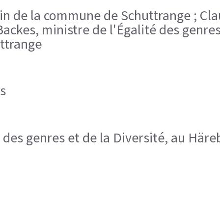
hevin de la commune de Schuttrange ; C
kes, ministre de l'Égalité des genres 
ttrange
s
é des genres et de la Diversité, au Häre