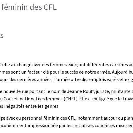
 féminin des CFL
s
 elle a échangé avec des femmes exerçant différentes carrières au s
femmes sont un facteur clé pour le succès de notre armée. Aujourd
cours des dernières années. L'armée offre des emplois variés et ex
 nouvelle rue portant le nom de Jeanne Rouff, juriste, militante
nseil national des femmes (CNFL). Elle a souligné que le travail v
s inégalités entre les genres.
nge avec du personnel féminin des CFL, notamment autour du plan
ticulièrement impressionnée par les initiatives concrètes mises 