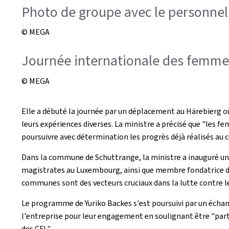
Photo de groupe avec le personnel
© MEGA
Journée internationale des femme
© MEGA
Elle a débuté la journée par un déplacement au Härebierg où
leurs expériences diverses. La ministre a précisé que "les 
poursuivre avec détermination les progrès déjà réalisés au 
Dans la commune de Schuttrange, la ministre a inauguré une
magistrates au Luxembourg, ainsi que membre fondatrice du Co
communes sont des vecteurs cruciaux dans la lutte contre le
Le programme de Yuriko Backes s'est poursuivi par un écha
l'entreprise pour leur engagement en soulignant être "par
des CFL".