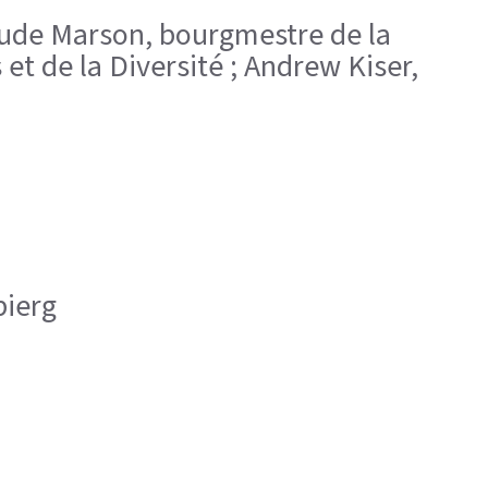
laude Marson, bourgmestre de la
et de la Diversité ; Andrew Kiser,
bierg