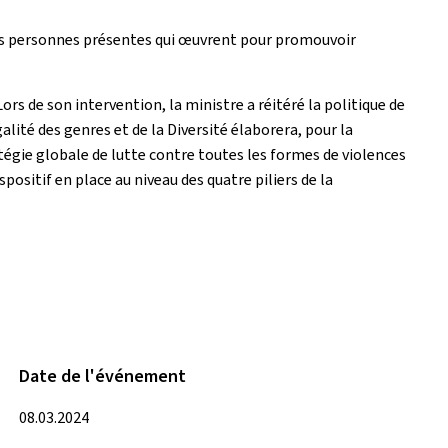
 les personnes présentes qui œuvrent pour promouvoir
ors de son intervention, la ministre a réitéré la politique de
lité des genres et de la Diversité élaborera, pour la
atégie globale de lutte contre toutes les formes de violences
positif en place au niveau des quatre piliers de la
Date de l'événement
08.03.2024