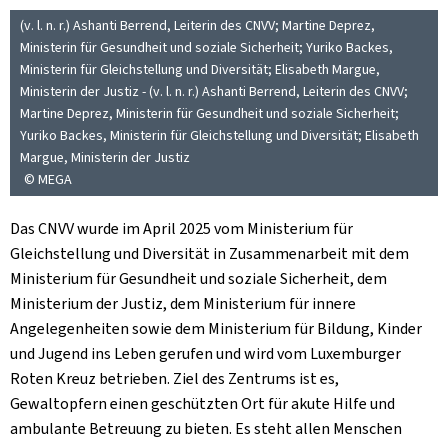
(v. l. n. r.) Ashanti Berrend, Leiterin des CNVV; Martine Deprez,
Ministerin für Gesundheit und soziale Sicherheit; Yuriko Backes,
Ministerin für Gleichstellung und Diversität; Elisabeth Margue,
Ministerin der Justiz - (v. l. n. r.) Ashanti Berrend, Leiterin des CNVV;
Martine Deprez, Ministerin für Gesundheit und soziale Sicherheit;
Yuriko Backes, Ministerin für Gleichstellung und Diversität; Elisabeth
Margue, Ministerin der Justiz
© MEGA
Das CNVV wurde im April 2025 vom Ministerium für
Gleichstellung und Diversität in Zusammenarbeit mit dem
Ministerium für Gesundheit und soziale Sicherheit, dem
Ministerium der Justiz, dem Ministerium für innere
Angelegenheiten sowie dem Ministerium für Bildung, Kinder
und Jugend ins Leben gerufen und wird vom Luxemburger
Roten Kreuz betrieben. Ziel des Zentrums ist es,
Gewaltopfern einen geschützten Ort für akute Hilfe und
ambulante Betreuung zu bieten. Es steht allen Menschen