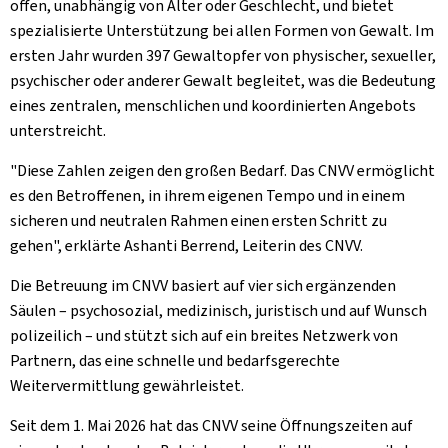
offen, unabhängig von Alter oder Geschlecht, und bietet
spezialisierte Unterstützung bei allen Formen von Gewalt. Im
ersten Jahr wurden 397 Gewaltopfer von physischer, sexueller,
psychischer oder anderer Gewalt begleitet, was die Bedeutung
eines zentralen, menschlichen und koordinierten Angebots
unterstreicht.
"Diese Zahlen zeigen den großen Bedarf. Das CNVV ermöglicht
es den Betroffenen, in ihrem eigenen Tempo und in einem
sicheren und neutralen Rahmen einen ersten Schritt zu
gehen", erklärte Ashanti Berrend, Leiterin des CNVV.
Die Betreuung im CNVV basiert auf vier sich ergänzenden
Säulen – psychosozial, medizinisch, juristisch und auf Wunsch
polizeilich – und stützt sich auf ein breites Netzwerk von
Partnern, das eine schnelle und bedarfsgerechte
Weitervermittlung gewährleistet.
Seit dem 1. Mai 2026 hat das CNVV seine Öffnungszeiten auf