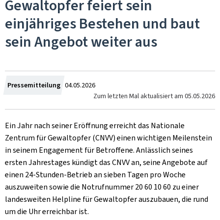
Gewaltopfer feiert sein
einjähriges Bestehen und baut
sein Angebot weiter aus
Zum
Pressemitteilung
04.05.2026
Zum letzten Mal aktualisiert am
05.05.2026
Ein Jahr nach seiner Eröffnung erreicht das Nationale
Zentrum für Gewaltopfer (CNVV) einen wichtigen Meilenstein
in seinem Engagement für Betroffene. Anlässlich seines
ersten Jahrestages kündigt das CNVV an, seine Angebote auf
einen 24-Stunden-Betrieb an sieben Tagen pro Woche
auszuweiten sowie die Notrufnummer 20 60 10 60 zu einer
landesweiten Helpline für Gewaltopfer auszubauen, die rund
um die Uhr erreichbar ist.