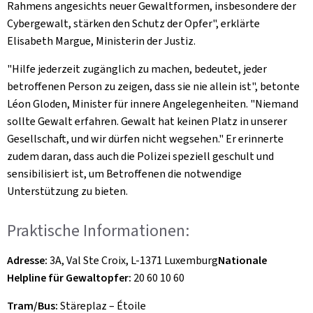
Rahmens angesichts neuer Gewaltformen, insbesondere der
Cybergewalt, stärken den Schutz der Opfer", erklärte
Elisabeth Margue, Ministerin der Justiz.
"Hilfe jederzeit zugänglich zu machen, bedeutet, jeder
betroffenen Person zu zeigen, dass sie nie allein ist", betonte
Léon Gloden, Minister für innere Angelegenheiten. "Niemand
sollte Gewalt erfahren. Gewalt hat keinen Platz in unserer
Gesellschaft, und wir dürfen nicht wegsehen." Er erinnerte
zudem daran, dass auch die Polizei speziell geschult und
sensibilisiert ist, um Betroffenen die notwendige
Unterstützung zu bieten.
Praktische Informationen:
Adresse:
3A, Val Ste Croix, L-1371 Luxemburg
Nationale
Helpline für Gewaltopfer:
20 60 10 60
Tram/Bus:
Stäreplaz – Étoile