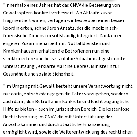
"Innerhalb eines Jahres hat das CNVV die Betreuung von
Gewaltopfern konkret verbessert. Wo Abläufe zuvor
fragmentiert waren, verfügen wir heute über einen besser
koordinierten, schnelleren Ansatz, der die medizinisch-
forensische Dimension vollständig integriert. Dank einer
engeren Zusammenarbeit mit Notfalldiensten und
Krankenhäusern erhalten die Betroffenen nun eine
strukturiertere und besser auf ihre Situation abgestimmte
Unterstützung", erklärte Martine Deprez, Ministerin für
Gesundheit und soziale Sicherheit.
"Im Umgang mit Gewalt besteht unsere Verantwortung nicht
nur darin, entschieden gegen die Täter vorzugehen, sondern
auch darin, den Betroffenen konkrete und leicht zugängliche
Hilfe zu bieten – auch im juristischen Bereich. Die kostenlose
Rechtsberatung im CNVV, die mit Unterstützung der
Anwaltskammer und durch staatliche Finanzierung
ermöglicht wird, sowie die Weiterentwicklung des rechtlichen