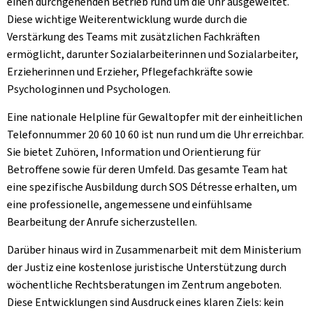
einen durchgehenden Betrieb rund um die Uhr ausgeweitet.
Diese wichtige Weiterentwicklung wurde durch die
Verstärkung des Teams mit zusätzlichen Fachkräften
ermöglicht, darunter Sozialarbeiterinnen und Sozialarbeiter,
Erzieherinnen und Erzieher, Pflegefachkräfte sowie
Psychologinnen und Psychologen.
Eine nationale Helpline für Gewaltopfer mit der einheitlichen
Telefonnummer 20 60 10 60 ist nun rund um die Uhr erreichbar.
Sie bietet Zuhören, Information und Orientierung für
Betroffene sowie für deren Umfeld. Das gesamte Team hat
eine spezifische Ausbildung durch SOS Détresse erhalten, um
eine professionelle, angemessene und einfühlsame
Bearbeitung der Anrufe sicherzustellen.
Darüber hinaus wird in Zusammenarbeit mit dem Ministerium
der Justiz eine kostenlose juristische Unterstützung durch
wöchentliche Rechtsberatungen im Zentrum angeboten.
Diese Entwicklungen sind Ausdruck eines klaren Ziels: kein