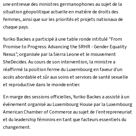
une entrevue des ministres germanophones au sujet de la
situation géopolitique actuelle en matière de droits des
femmes, ainsi que sur les priorités et projets nationaux de
chaque pays.
Yuriko Backes a participé à une table ronde intitulé "
From
Promise to Progress: Advancing the SRHR - Gender Equality
Nexus
", organisée par la Sierra Leone et le mouvement
SheDecides. Au cours de son intervention, la ministre a
réaffirmé la position ferme du Luxembourg en faveur d'un
accès abordable et sûr aux soins et services de santé sexuelle
et reproductive dans le monde entier.
En marge des sessions officielles, Yuriko Backes a assisté à un
événement organisé au
Luxembourg House
par la
Luxembourg
American Chamber of Commerce
au sujet de l'entrepreneuriat
et du leadership féminins en tant que facteurs essentiels du
changement.