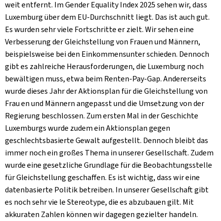
weit entfernt. Im Gender Equality Index 2025 sehen wir, dass
Luxemburg über dem EU-Durchschnitt liegt. Das ist auch gut.
Es wurden sehr viele Fortschritte er zielt. Wir sehen eine
Verbesserung der Gleichstellung von Frauen und Männern,
beispielsweise bei den Einkommensunter schieden. Dennoch
gibt es zahlreiche Herausforderungen, die Luxemburg noch
bewältigen muss, etwa beim Renten-Pay-Gap. Andererseits
wurde dieses Jahr der Aktionsplan für die Gleichstellung von
Frau en und Männern angepasst und die Umsetzung von der
Regierung beschlossen. Zum ersten Mal in der Geschichte
Luxemburgs wurde zudem ein Aktionsplan gegen
geschlechtsbasierte Gewalt aufgestellt. Dennoch bleibt das
immer noch ein großes Thema in unserer Gesellschaft. Zudem
wurde eine gesetzliche Grundlage für die Beobachtungsstelle
für Gleichstellung geschaffen. Es ist wichtig, dass wir eine
datenbasierte Politik betreiben. In unserer Gesellschaft gibt
es noch sehr vie le Stereotype, die es abzubauen gilt. Mit
akkuraten Zahlen können wir dagegen gezielter handeln.