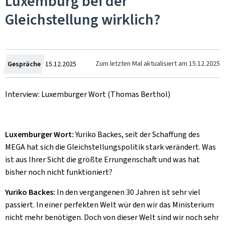
Luxemburg bei der
Gleichstellung wirklich?
Zum
Zum letzten Mal aktualisiert am
15.12.2025
Gespräche
15.12.2025
Interview: Luxemburger Wort (Thomas Berthol)
Luxemburger Wort:
Yuriko Backes, seit der Schaffung des
MEGA hat sich die Gleichstellungspolitik stark verändert. Was
ist aus Ihrer Sicht die größte Errungenschaft und was hat
bisher noch nicht funktioniert?
Yuriko Backes:
In den vergangenen 30 Jahren ist sehr viel
passiert. In einer perfekten Welt wür den wir das Ministerium
nicht mehr benötigen. Doch von dieser Welt sind wir noch sehr