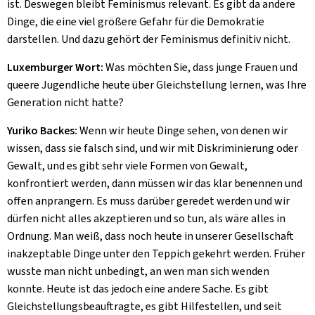
ist. Deswegen bleibt Feminismus relevant. Es gibt da andere
Dinge, die eine viel größere Gefahr für die Demokratie
darstellen. Und dazu gehört der Feminismus definitiv nicht.
Luxemburger Wort:
Was möchten Sie, dass junge Frauen und
queere Jugendliche heute über Gleichstellung lernen, was Ihre
Generation nicht hatte?
Yuriko Backes:
Wenn wir heute Dinge sehen, von denen wir
wissen, dass sie falsch sind, und wir mit Diskriminierung oder
Gewalt, und es gibt sehr viele Formen von Gewalt,
konfrontiert werden, dann müssen wir das klar benennen und
offen anprangern. Es muss darüber geredet werden und wir
dürfen nicht alles akzeptieren und so tun, als wäre alles in
Ordnung. Man weiß, dass noch heute in unserer Gesellschaft
inakzeptable Dinge unter den Teppich gekehrt werden. Früher
wusste man nicht unbedingt, an wen man sich wenden
konnte. Heute ist das jedoch eine andere Sache. Es gibt
Gleichstellungsbeauftragte, es gibt Hilfestellen, und seit