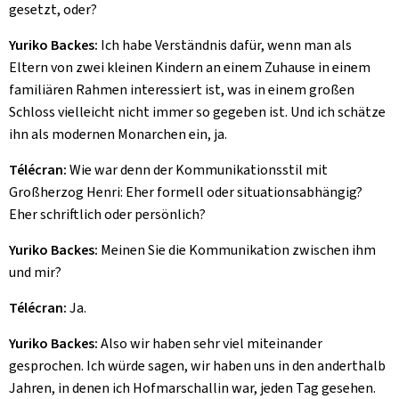
gesetzt, oder?
Yuriko Backes:
Ich habe Verständnis dafür, wenn man als
Eltern von zwei kleinen Kindern an einem Zuhause in einem
familiären Rahmen interessiert ist, was in einem großen
Schloss vielleicht nicht immer so gegeben ist. Und ich schätze
ihn als modernen Monarchen ein, ja.
Télécran:
Wie war denn der Kommunikationsstil mit
Großherzog Henri: Eher formell oder situationsabhängig?
Eher schriftlich oder persönlich?
Yuriko Backes:
Meinen Sie die Kommunikation zwischen ihm
und mir?
Télécran:
Ja.
Yuriko Backes:
Also wir haben sehr viel miteinander
gesprochen. Ich würde sagen, wir haben uns in den anderthalb
Jahren, in denen ich Hofmarschallin war, jeden Tag gesehen.