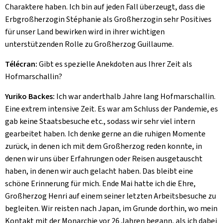
Charaktere haben. Ich bin auf jeden Fall überzeugt, dass die
Erbgroßherzogin Stéphanie als Großherzogin sehr Positives
für unser Land bewirken wird in ihrer wichtigen
unterstützenden Rolle zu Großherzog Guillaume.
Télécran:
Gibt es spezielle Anekdoten aus Ihrer Zeit als
Hofmarschallin?
Yuriko Backes:
Ich war anderthalb Jahre lang Hofmarschallin.
Eine extrem intensive Zeit. Es war am Schluss der Pandemie, es
gab keine Staatsbesuche etc., sodass wir sehr viel intern
gearbeitet haben. Ich denke gerne an die ruhigen Momente
zurück, in denen ich mit dem Großherzog reden konnte, in
denen wir uns über Erfahrungen oder Reisen ausgetauscht
haben, in denen wir auch gelacht haben. Das bleibt eine
schöne Erinnerung für mich. Ende Mai hatte ich die Ehre,
Großherzog Henri auf einem seiner letzten Arbeitsbesuche zu
begleiten. Wir reisten nach Japan, im Grunde dorthin, wo mein
Kontakt mit der Monarchie vor 26 Jahren begann, als ich dabei