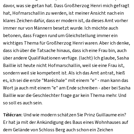
davor, was sie getan hat. Dass Großherzog Henri mich gefragt
hat, Hofmarschallin zu werden, ist meiner Ansicht nach ein
klares Zeichen dafür, dass er modern ist, da dieses Amt vorher
immer nur von Männern besetzt wurde. Ich möchte auch
betonen, dass Fragen rund um Gleichstellung immer ein
wichtiges Thema für Großherzog Henri waren. Aber ich denke,
dass ich über die Tatsache hinaus, dass ich eine Frau bin, auch
über andere Qualifikationen verfüge. (lacht) Ich glaube, Sasha
Baillie ist heute nicht Hofmarschallin, weil sie eine Frau ist,
sondern weil sie kompetent ist. Als ich das Amt antrat, hieß
es, ich sei die erste "Maréchale" mit einem "e" - man kann das
Wort ja auch mit einem "e" am Ende schreiben - aber bei Sasha
Baillie war die Geschlechter frage gar kein Thema mehr. Und
so soll es auch sein.
Télécran:
Und wie modern schätzen Sie Prinz Guillaume ein?
Er hat ja mit der Ankündigung des Baus eines Wohnhauses auf
dem Gelände von Schloss Berg auch schon ein Zeichen