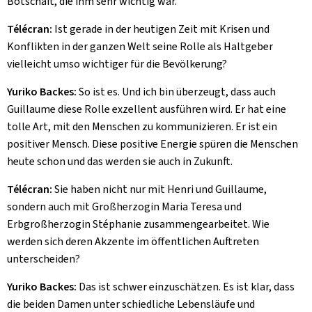
Botschaft, die ihm sehr wichtig war.
Télécran:
Ist gerade in der heutigen Zeit mit Krisen und
Konflikten in der ganzen Welt seine Rolle als Haltgeber
vielleicht umso wichtiger für die Bevölkerung?
Yuriko Backes:
So ist es. Und ich bin überzeugt, dass auch
Guillaume diese Rolle exzellent ausführen wird. Er hat eine
tolle Art, mit den Menschen zu kommunizieren. Er ist ein
positiver Mensch. Diese positive Energie spüren die Menschen
heute schon und das werden sie auch in Zukunft.
Télécran:
Sie haben nicht nur mit Henri und Guillaume,
sondern auch mit Großherzogin Maria Teresa und
Erbgroßherzogin Stéphanie zusammengearbeitet. Wie
werden sich deren Akzente im öffentlichen Auftreten
unterscheiden?
Yuriko Backes:
Das ist schwer einzuschätzen. Es ist klar, dass
die beiden Damen unter schiedliche Lebensläufe und