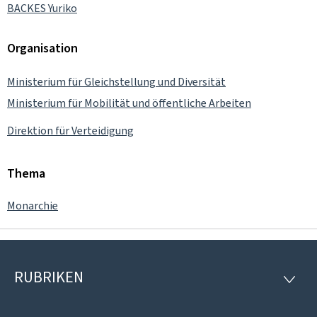
BACKES Yuriko
Organisation
Ministerium für Gleichstellung und Diversität
Ministerium für Mobilität und öffentliche Arbeiten
Direktion für Verteidigung
Thema
Monarchie
RUBRIKEN
Footer
RUBRI