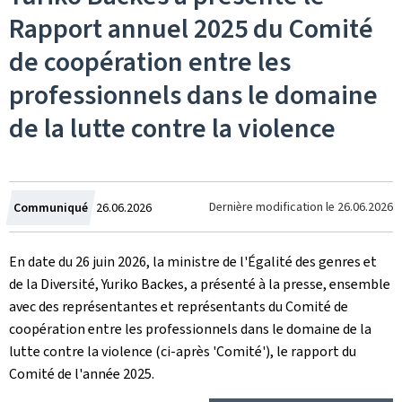
Rapport annuel 2025 du Comité
de coopération entre les
professionnels dans le domaine
de la lutte contre la violence
Crée
Dernière modification le
26.06.2026
Communiqué
26.06.2026
le
En date du 26 juin 2026, la ministre de l'Égalité des genres et
de la Diversité, Yuriko Backes, a présenté à la presse, ensemble
avec des représentantes et représentants du Comité de
coopération entre les professionnels dans le domaine de la
lutte contre la violence (ci-après 'Comité'), le rapport du
Comité de l'année 2025.