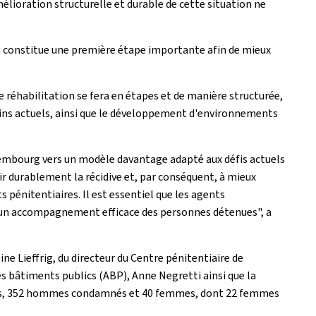
mélioration structurelle et durable de cette situation ne
 constitue une première étape importante afin de mieux
e réhabilitation se fera en étapes et de manière structurée,
oins actuels, ainsi que le développement d'environnements
Luxembourg vers un modèle davantage adapté aux défis actuels
r durablement la récidive et, par conséquent, à mieux
s pénitentiaires. Il est essentiel que les agents
er un accompagnement efficace des personnes détenues", a
ine Lieffrig, du directeur du Centre pénitentiaire de
des bâtiments publics (ABP), Anne Negretti ainsi que la
détenus, 352 hommes condamnés et 40 femmes, dont 22 femmes