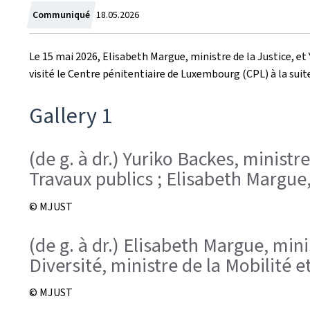
Crée
Communiqué
18.05.2026
le
Le 15 mai 2026, Elisabeth Margue, ministre de la Justice, et 
visité le Centre pénitentiaire de Luxembourg (CPL) à la s
Gallery 1
(de g. à dr.) Yuriko Backes, ministre
Travaux publics ; Elisabeth Margue,
© MJUST
(de g. à dr.) Elisabeth Margue, mini
Diversité, ministre de la Mobilité e
© MJUST