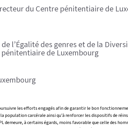
 directeur du Centre pénitentiaire de L
 de l’Égalité des genres et de la Divers
e pénitentiaire de Luxembourg
 Luxembourg
ursuivre les efforts engagés afin de garantir le bon fonctionnemen
 la population carcérale ainsi qu'à renforcer les dispositifs de r
L demeure, à certains égards, moins favorable que celle des homm