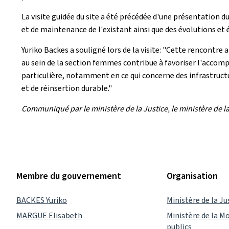
La visite guidée du site a été précédée d'une présentation du
et de maintenance de l'existant ainsi que des évolutions et é
Yuriko Backes a souligné lors de la visite: "Cette rencontre 
au sein de la section femmes contribue à favoriser l'accomp
particulière, notamment en ce qui concerne des infrastruct
et de réinsertion durable."
Communiqué par le ministère de la Justice, le ministère de la M
Membre du gouvernement
Organisation
BACKES Yuriko
Ministère de la Ju
MARGUE Elisabeth
Ministère de la Mo
publics