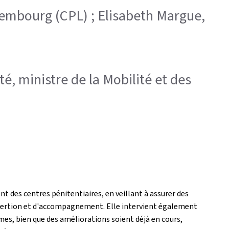
uxembourg (CPL) ; Elisabeth Margue,
ité, ministre de la Mobilité et des
t des centres pénitentiaires, en veillant à assurer des
éinsertion et d'accompagnement. Elle intervient également
es, bien que des améliorations soient déjà en cours,