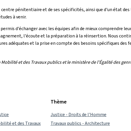
 centre pénitentiaire et de ses spécificités, ainsi que d'un état de
tudes à venir.
a permis d'échanger avec les équipes afin de mieux comprendre leurs 
agnement, l'écoute et la préparation à la réinsertion. Nous conti
ures adéquates et la prise en compte des besoins spécifiques des 
obilité et des Travaux publics et le ministère de l'Égalité des genre
Thème
stice
Justice - Droits de l'Homme
bilité et des Travaux
Travaux publics - Architecture