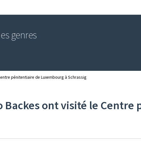
Aller au menu principal
Aller au contenu
 des genres
 Centre pénitentiaire de Luxembourg à Schrassig
 Backes ont visité le Centre 