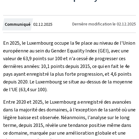
Crée
Dernière modification le
02.12.2025
Communiqué
02.12.2025
le
En 2025, le Luxembourg occupe la 9e place au niveau de l'Union
européenne au sein du
Gender Equality Index
(GEI), avec une
valeur de 63,9 points sur 100 et n'a cessé de progresser ces
dernières années: 10,1 points depuis 2015, ce qui en fait le 4e
pays ayant enregistré la plus forte progression, et 4,6 points
depuis 2020. Le Luxembourg se situe au-dessus de la moyenne
de l'UE (63,4 sur 100).
Entre 2020 et 2025, le Luxembourg a enregistré des avancées
dans la majorité des domaines, à l'exception de la santé où une
légère baisse est observée. Néanmoins, l'analyse sur le long
terme, depuis 2015, révèle une tendance positive même dans
ce domaine, marquée par une amélioration globale et une