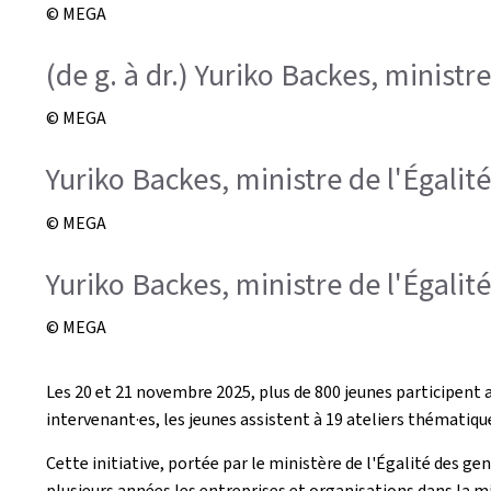
© MEGA
(de g. à dr.) Yuriko Backes, ministr
© MEGA
Yuriko Backes, ministre de l'Égalité
© MEGA
Yuriko Backes, ministre de l'Égalité
© MEGA
Les 20 et 21 novembre 2025, plus de 800 jeunes participent 
intervenant·es, les jeunes assistent à 19 ateliers thématiqu
Cette initiative, portée par le ministère de l'Égalité des ge
plusieurs années les entreprises et organisations dans la mi