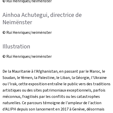
© Rui Henriques/neimënster
Ainhoa Achutegui, directrice de
Neimënster
© Rui Henriques/neimënster
Illustration
© Rui Henriques/neimënster
De la Mauritanie à l'Afghanistan, en passant par le Maroc, le
Soudan, le Yémen, la Palestine, le Liban, la Géorgie, l'Ukraine
ou l'Irak, cette exposition entraîne le public vers des traditions
artistiques ou des sites patrimoniaux exceptionnels, parfois
méconnus, fragilisés par les conflits ou les catastrophes
naturelles. Ce parcours témoigne de l'ampleur de l'action
d'ALIPH depuis son lancement en 2017 à Genève, désormais