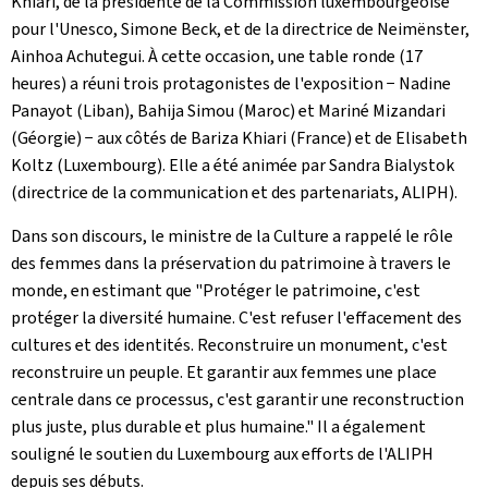
Khiari, de la présidente de la Commission luxembourgeoise
pour l'Unesco, Simone Beck, et de la directrice de Neimënster,
Ainhoa Achutegui. À cette occasion, une table ronde (17
heures) a réuni trois protagonistes de l'exposition − Nadine
Panayot (Liban), Bahija Simou (Maroc) et Mariné Mizandari
(Géorgie) − aux côtés de Bariza Khiari (France) et de Elisabeth
Koltz (Luxembourg). Elle a été animée par Sandra Bialystok
(directrice de la communication et des partenariats, ALIPH).
Dans son discours, le ministre de la Culture a rappelé le rôle
des femmes dans la préservation du patrimoine à travers le
monde, en estimant que "Protéger le patrimoine, c'est
protéger la diversité humaine. C'est refuser l'effacement des
cultures et des identités. Reconstruire un monument, c'est
reconstruire un peuple. Et garantir aux femmes une place
centrale dans ce processus, c'est garantir une reconstruction
plus juste, plus durable et plus humaine." Il a également
souligné le soutien du Luxembourg aux efforts de l'ALIPH
depuis ses débuts.