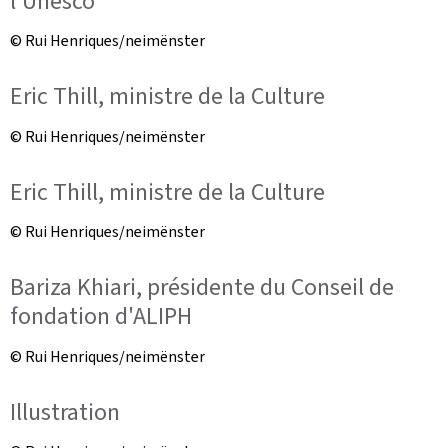
l'Unesco
© Rui Henriques/neimënster
Eric Thill, ministre de la Culture
© Rui Henriques/neimënster
Eric Thill, ministre de la Culture
© Rui Henriques/neimënster
Bariza Khiari, présidente du Conseil de
fondation d'ALIPH
© Rui Henriques/neimënster
Illustration