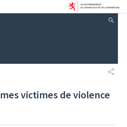
AFFICHER / MASQUER 
PARTAG
mes victimes de violence