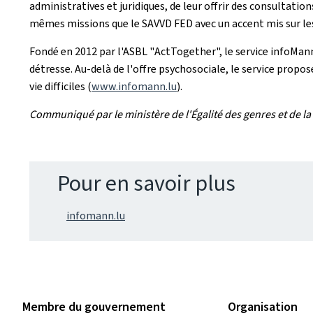
administratives et juridiques, de leur offrir des consultati
mêmes missions que le SAVVD FED avec un accent mis sur le
Fondé en 2012 par l'ASBL "
ActTogether
", le service infoMa
détresse. Au-delà de l'offre psychosociale, le service prop
vie difficiles (
www.infomann.lu
).
Communiqué par le ministère de l'Égalité des genres et de la
Pour en savoir plus
infomann.lu
Membre du gouvernement
Organisation