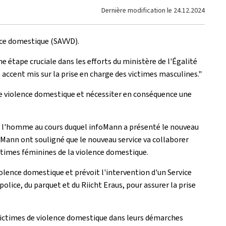
Dernière modification le
24.12.2024
nce domestique (SAVVD).
e étape cruciale dans les efforts du ministère de l'Égalité
 accent mis sur la prise en charge des victimes masculines."
e violence domestique et nécessiter en conséquence une
de l'homme au cours duquel
infoMann
a présenté le nouveau
oMann
ont souligné que le nouveau service va collaborer
ctimes féminines de la violence domestique.
iolence domestique et prévoit l'intervention d'un Service
 police, du parquet et du
Riicht Eraus
, pour assurer la prise
 victimes de violence domestique dans leurs démarches