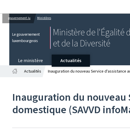
gouvernement.lu
Ministères
Ministère de l'Égalité
Le gouvernement
et de la Diversité
luxembourgeois
Le ministère
Actualités
Actualités
Inauguration du nouveau Service d'assistance 
Accueil
Inauguration du nouveau 
domestique (SAVVD infoM