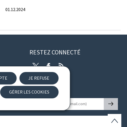
01.12.2024
RESTEZ CONNECTÉ
Twitter
Facebook
RSS
EPTE
JE REFUSE
ibilité
GÉRER LES COOKIES
Newsletter
🡒
E-mail
Haut
de