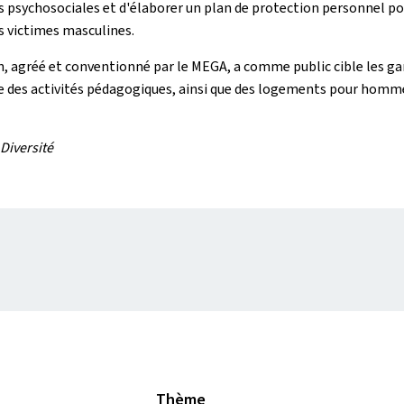
ons psychosociales et d'élaborer un plan de protection personnel p
s victimes masculines.
nn, agréé et conventionné par le MEGA, a comme public cible les g
ose des activités pédagogiques, ainsi que des logements pour homme
 Diversité
Thème