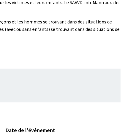
our les victimes et leurs enfants. Le SAVVD-infoMann aura les
arçons et les hommes se trouvant dans des situations de
s (avec ou sans enfants) se trouvant dans des situations de
Date de l'événement