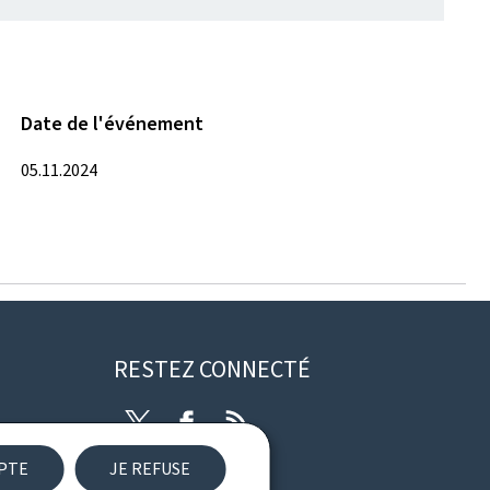
Date de l'événement
05.11.2024
RESTEZ CONNECTÉ
Twitter
Facebook
RSS
EPTE
JE REFUSE
ibilité