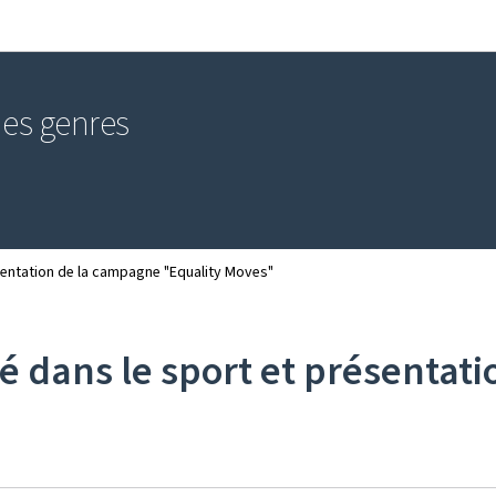
Aller au menu principal
Aller au contenu
 des genres
ésentation de la campagne "Equality Moves"
té dans le sport et présenta