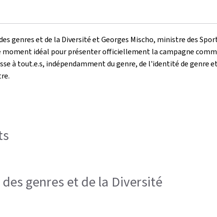
es genres et de la Diversité et Georges Mischo, ministre des Sports
t le moment idéal pour présenter officiellement la campagne comm
sse à tout.e.s, indépendamment du genre, de l'identité de genre et 
tre.
ts
 des genres et de la Diversité