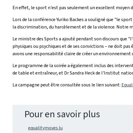
En effet, le sport n'est pas seulement un excellent moyen d
Lors de la conférence Yuriko Backes a souligné que "le sport
la discrimination, du harcèlement et de la violence. Notre mi
Le ministre des Sports a ajouté pendant son discours que 
physiques ou psychiques et de ses convictions – ne doit pas 
avons une responsabilité claire de créer un environnement d
Le programme de la soirée a également inclus des interventi
de table et entraîneur, et Dr Sandra Heck de l'Institut nation
La campagne peut être consultée sous le lien suivant:
Equal
Pour en savoir plus
equalitymoves.lu