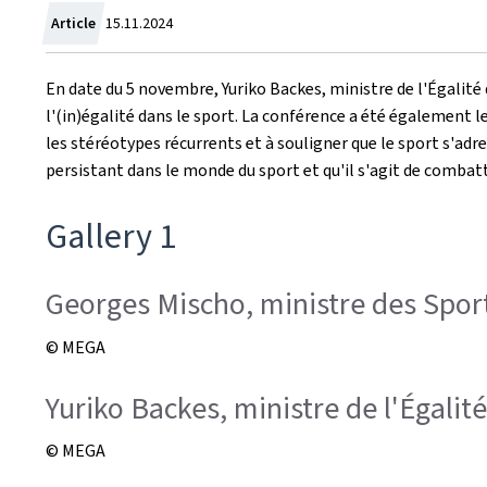
Crée
Article
15.11.2024
le
En date du 5 novembre, Yuriko Backes, ministre de l'Égalité d
l'(in)égalité dans le sport. La conférence a été égalemen
les stéréotypes récurrents et à souligner que le sport s'adre
persistant dans le monde du sport et qu'il s'agit de combat
Gallery 1
Georges Mischo, ministre des Spor
© MEGA
Yuriko Backes, ministre de l'Égalité
© MEGA