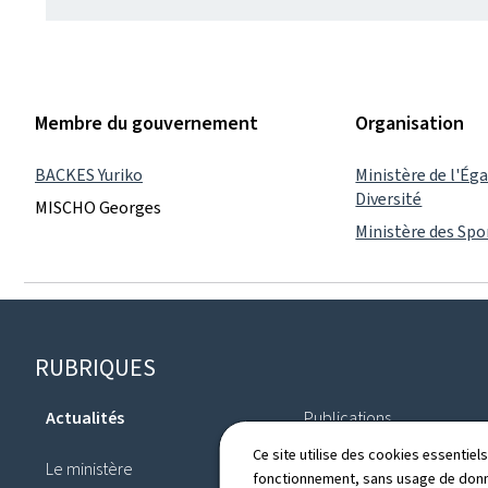
Membre du gouvernement
Organisation
BACKES Yuriko
Ministère de l'Éga
Diversité
MISCHO Georges
Ministère des Spo
Pied
RUBRIQUES
de
Actualités
Publications
page
Ce site utilise des cookies essentie
Le ministère
Annuaire
fonctionnement, sans usage de donné