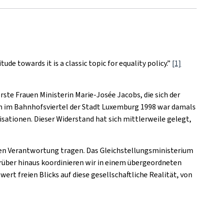
e towards it is a classic topic for equality policy.”
[1]
erste Frauen Ministerin Marie-Josée Jacobs, die sich der
ln im Bahnhofsviertel der Stadt Luxemburg 1998 war damals
sationen. Dieser Widerstand hat sich mittlerweile gelegt,
hen Verantwortung tragen. Das Gleichstellungsministerium
rüber hinaus koordinieren wir in einem übergeordneten
wert freien Blicks auf diese gesellschaftliche Realität, von