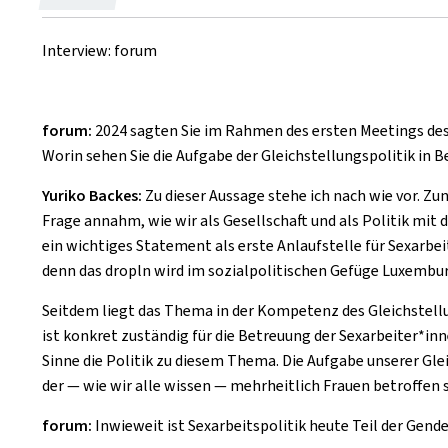
le
Interview: forum
forum:
2024 sagten Sie im Rahmen des ersten Meetings des Com
Worin sehen Sie die Aufgabe der Gleichstellungspolitik in 
Yuriko Backes:
Zu dieser Aussage stehe ich nach wie vor. Zun
Frage annahm, wie wir als Gesellschaft und als Politik mi
ein wichtiges Statement als erste Anlaufstelle für Sexarbe
denn das dropln wird im sozialpolitischen Gefüge Luxemburg
Seitdem liegt das Thema in der Kompetenz des Gleichstell
ist konkret zuständig für die Betreuung der Sexarbeiter*i
Sinne die Politik zu diesem Thema. Die Aufgabe unserer Gleic
der — wie wir alle wissen — mehrheitlich Frauen betroffen s
forum:
Inwieweit ist Sexarbeitspolitik heute Teil der Gend