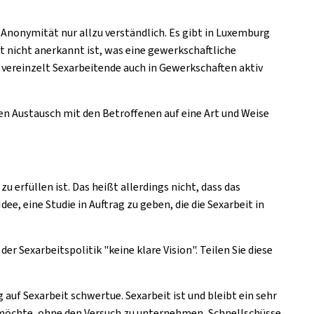
ch Anonymität nur allzu verständlich. Es gibt in Luxemburg
ät nicht anerkannt ist, was eine gewerkschaftliche
 vereinzelt Sexarbeitende auch in Gewerkschaften aktiv
n Austausch mit den Betroffenen auf eine Art und Weise
 erfüllen ist. Das heißt allerdings nicht, dass das
e, eine Studie in Auftrag zu geben, die die Sexarbeit in
Sexarbeitspolitik "keine klare Vision". Teilen Sie diese
g auf Sexarbeit schwertue. Sexarbeit ist und bleibt ein sehr
möchte, ohne den Versuch zu unternehmen, Schnellschüsse