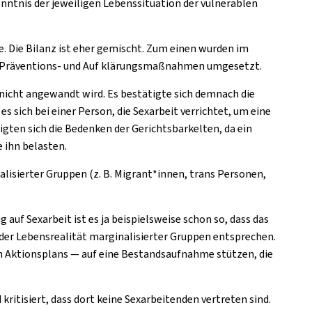
nntnis der jeweiligen Lebenssituation der vulnerablen
. Die Bilanz ist eher gemischt. Zum einen wurden im
nd Präventions- und Auf klärungsmaßnahmen umgesetzt.
s nicht angewandt wird. Es bestätigte sich demnach die
 sich bei einer Person, die Sexarbeit verrichtet, um eine
igten sich die Bedenken der Gerichtsbarkelten, da ein
 ihn belasten.
lisierter Gruppen (z. B. Migrant*innen, trans Personen,
auf Sexarbeit ist es ja beispielsweise schon so, dass das
 der Lebensrealität marginalisierter Gruppen entsprechen.
n Aktionsplans — auf eine Bestandsaufnahme stützen, die
ritisiert, dass dort keine Sexarbeitenden vertreten sind.