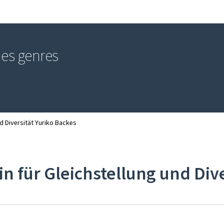
Aller au menu principal
Aller au contenu
 des genres
nd Diversität Yuriko Backes
in für Gleichstellung und Div