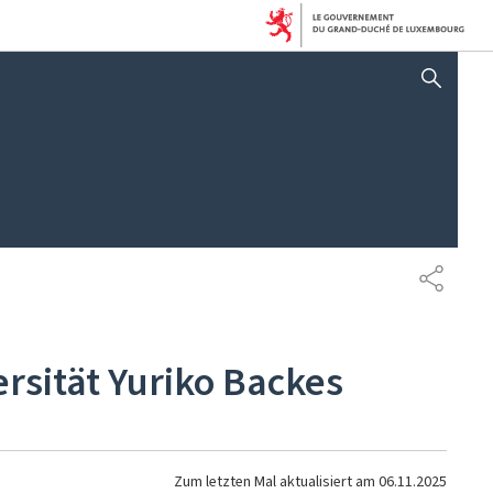
AFFICHER / MASQUER 
TEILEN
ersität Yuriko Backes
Zum letzten Mal aktualisiert am
06.11.2025