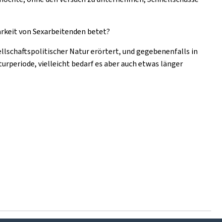
arkeit von Sexarbeitenden betet?
llschaftspolitischer Natur erörtert, und gegebenenfalls in
aturperiode, vielleicht bedarf es aber auch etwas länger